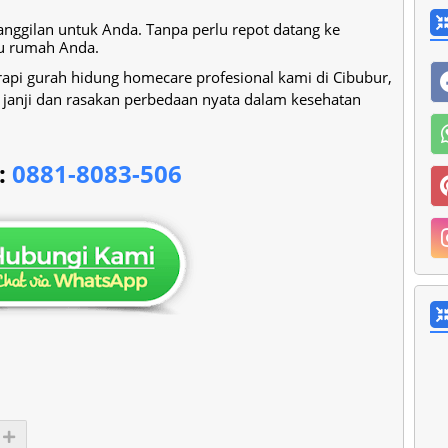
anggilan untuk Anda. Tanpa perlu repot datang ke
tu rumah Anda.
rapi gurah hidung homecare profesional kami di Cibubur,
 janji dan rasakan perbedaan nyata dalam kesehatan
:
0881-8083-506