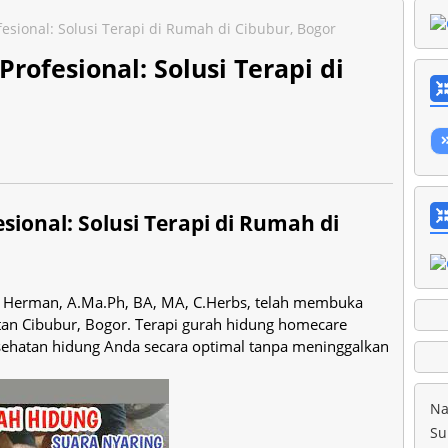
sional: Solusi Terapi di Rumah di Cibubur, Bogor
ofesional: Solusi Terapi di
ional: Solusi Terapi di Rumah di
b Herman, A.Ma.Ph, BA, MA, C.Herbs, telah membuka
tan Cibubur, Bogor. Terapi gurah hidung homecare
kesehatan hidung Anda secara optimal tanpa meninggalkan
Na
Su