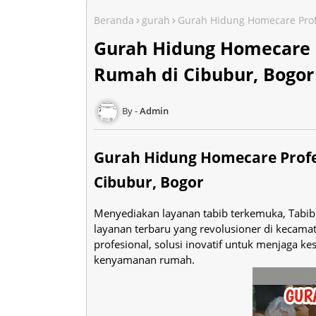
Beranda
gurah
Gurah Hidung Homecare Profe
Gurah Hidung Homecare Pr
Rumah di Cibubur, Bogor
Admin
Gurah Hidung Homecare Profes
Cibubur, Bogor
Menyediakan layanan tabib terkemuka, Tabi
layanan terbaru yang revolusioner di kecama
profesional, solusi inovatif untuk menjaga 
kenyamanan rumah.