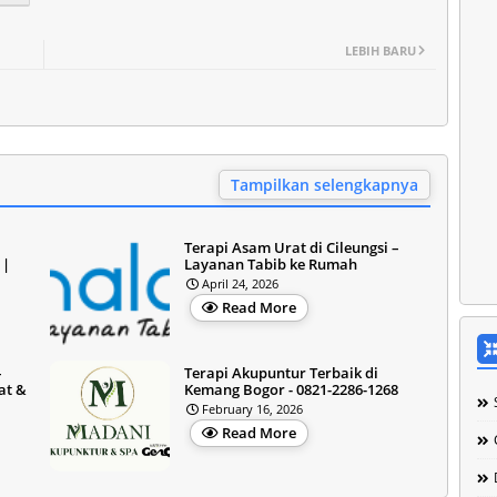
LEBIH BARU
Tampilkan selengkapnya
Terapi Asam Urat di Cileungsi –
 |
Layanan Tabib ke Rumah
April 24, 2026
Read More
–
Terapi Akupuntur Terbaik di
at &
Kemang Bogor - 0821-2286-1268
February 16, 2026
Read More