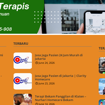
TERBARU
TER
mi
Jasa Jaga Pasien 24 Jam Murah di
Jakarta
June 24, 2026
-
Jasa Jaga Pasien di Jakarta | Clarity
Homecare
June 23, 2026
Terapi Bekam Panggilan di Klaten –
Nurhari Homecare Bekam
June 14, 2026