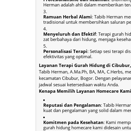
Herman adalah ahli dalam memberikan terap
Ramuan Herbal Alami
: Tabib Herman men
tradisional untuk membersihkan saluran p
Menyeluruh dan Efektif
: Terapi gurah h
zat berbahaya dari hidung, menjaga keseh
Personalisasi Terapi
: Setiap sesi terapi
efektivitas yang optimal.
Layanan Terapi Gurah Hidung di Cibubur,
Tabib Herman, A.Ma.Ph, BA, MA, C.Herbs, men
kecamatan Cibubur, Bogor. Dengan pelayana
jadwal sesuai ketersediaan waktu Anda.
Kenapa Memilih Layanan Homecare Kami
Reputasi dan Pengalaman
: Tabib Herman
kuat dan pengalaman yang solid dalam mem
Komitmen pada Kesehatan
: Kami mempr
gurah hidung homecare kami didesain untu