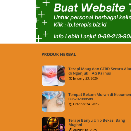
PRODUK HERBAL
Terapi Maag dan GERD Secara Ala
di Nganjuk | AG Karnus
January 23, 2026
Tempat Bekam Murah di Kebumen 
085702088589
October 24, 2025
Terapi Banyu Urip Bekasi Bang
Mughni
August 18, 2025