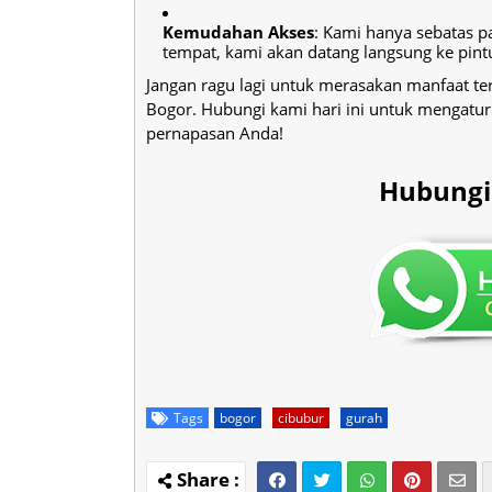
Kemudahan Akses
: Kami hanya sebatas p
tempat, kami akan datang langsung ke pin
Jangan ragu lagi untuk merasakan manfaat te
Bogor. Hubungi kami hari ini untuk mengatur
pernapasan Anda!
Hubungi
Tags
bogor
cibubur
gurah