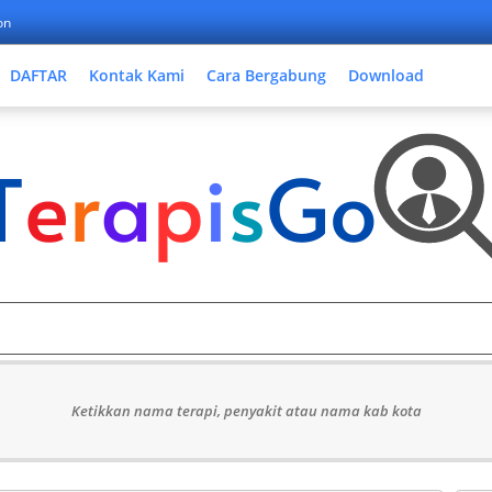
on
DAFTAR
Kontak Kami
Cara Bergabung
Download
Ketikkan nama terapi, penyakit atau nama kab kota