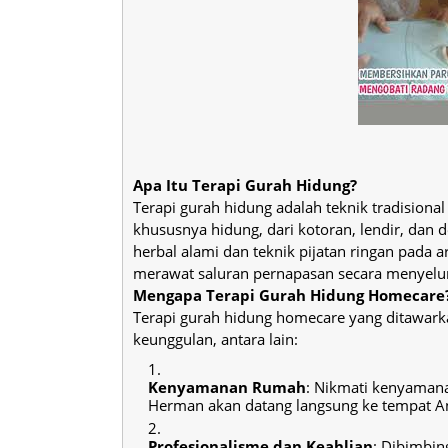
Apa Itu Terapi Gurah Hidung?
Terapi gurah hidung adalah teknik tradisio
khususnya hidung, dari kotoran, lendir, dan
herbal alami dan teknik pijatan ringan pad
merawat saluran pernapasan secara menyelu
Mengapa Terapi Gurah Hidung Homecare
Terapi gurah hidung homecare yang ditawar
keunggulan, antara lain:
Kenyamanan Rumah
: Nikmati kenyamana
Herman akan datang langsung ke tempat A
Profesionalisme dan Keahlian
: Dibimbin