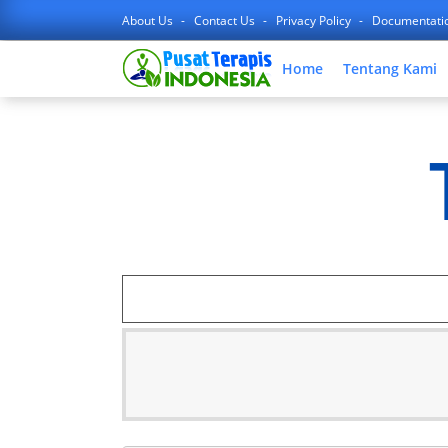
About Us
Contact Us
Privacy Policy
Documentati
Home
Tentang Kami