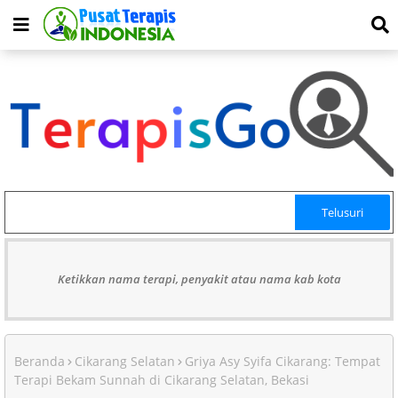
Ketikkan nama terapi, penyakit atau nama kab kota
Beranda
Cikarang Selatan
Griya Asy Syifa Cikarang: Tempat
Terapi Bekam Sunnah di Cikarang Selatan, Bekasi