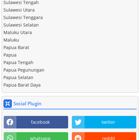
Sulawesi Tengah
Sulawesi Utara
Sulawesi Tenggara
Sulawesi Selatan
Maluku Utara
Maluku
Papua Barat
Papua
Papua Tengah
Papua Pegunungan
Papua Selatan
Papua Barat Daya
Social Plugin
facebook
twitter
whatsapp
reddit