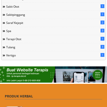
1
Sakit Otot
1
Sakitpinggang
2
Saraf Kejepit
3
Spa
1
Terapi Otot
3
Tulang
1
Vertigo
PRODUK HERBAL