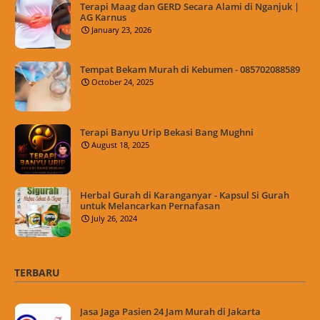
Terapi Maag dan GERD Secara Alami di Nganjuk |
AG Karnus
January 23, 2026
Tempat Bekam Murah di Kebumen - 085702088589
October 24, 2025
Terapi Banyu Urip Bekasi Bang Mughni
August 18, 2025
Herbal Gurah di Karanganyar - Kapsul Si Gurah
untuk Melancarkan Pernafasan
July 26, 2024
TERBARU
Jasa Jaga Pasien 24 Jam Murah di Jakarta