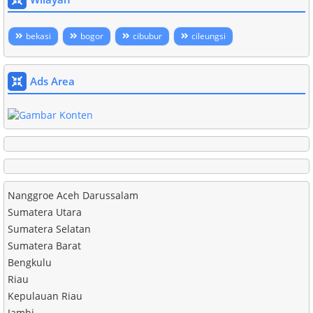
bekasi
bogor
cibubur
cileungsi
Ads Area
Nanggroe Aceh Darussalam
Sumatera Utara
Sumatera Selatan
Sumatera Barat
Bengkulu
Riau
Kepulauan Riau
Jambi