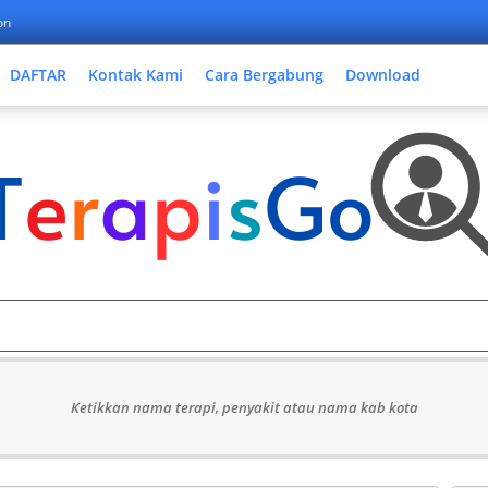
on
DAFTAR
Kontak Kami
Cara Bergabung
Download
Ketikkan nama terapi, penyakit atau nama kab kota