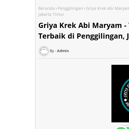
Beranda
Penggilingan
Griya Krek Abi Maryam
Jakarta Timur
Griya Krek Abi Maryam -
Terbaik di Penggilingan,
Admin