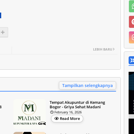
LEBIH BARU
Tampilkan selengkapnya
Tempat Akupuntur di Kemang
8
Bogor - Griya Sehat Madani
February 16, 2026
Read More