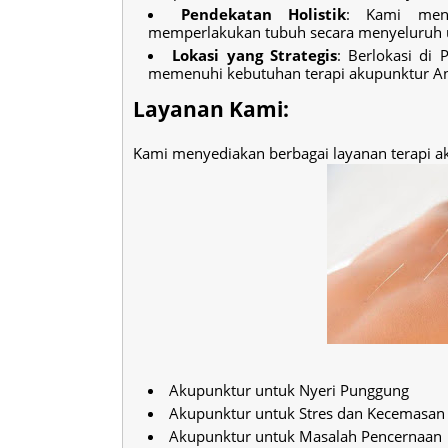
Pendekatan Holistik
: Kami meng
memperlakukan tubuh secara menyeluruh 
Lokasi yang Strategis
: Berlokasi di 
memenuhi kebutuhan terapi akupunktur A
Layanan Kami:
Kami menyediakan berbagai layanan terapi a
Akupunktur untuk Nyeri Punggung
Akupunktur untuk Stres dan Kecemasan
Akupunktur untuk Masalah Pencernaan