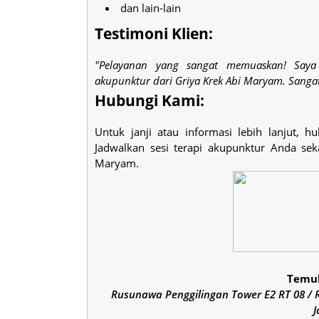
dan lain-lain
Testimoni Klien:
"Pelayanan yang sangat memuaskan! Saya 
akupunktur dari Griya Krek Abi Maryam. Sanga
Hubungi Kami:
Untuk janji atau informasi lebih lanjut, 
Jadwalkan sesi terapi akupunktur Anda se
Maryam.
Temuk
Rusunawa Penggilingan Tower E2 RT 08 / RW
J