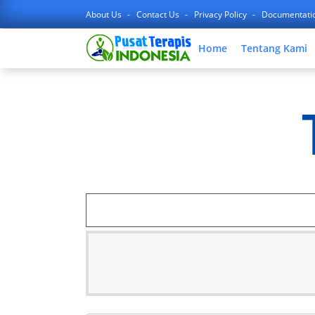
About Us
Contact Us
Privacy Policy
Documentati
Home
Tentang Kami