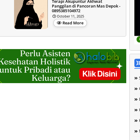
Terapi Akupuntur Akhwat
Panggilan di Pancoran Mas Depok -
0895385104972
October 11, 2025
Read More