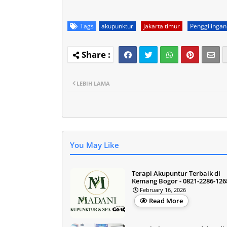
Tags
akupunktur
jakarta timur
Penggilingan
LEBIH LAMA
You May Like
Terapi Akupuntur Terbaik di
Kemang Bogor - 0821-2286-126
February 16, 2026
Read More