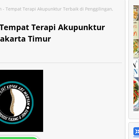
 - Tempat Terapi Akupunktur Terbaik di Penggilingan,
 Tempat Terapi Akupunktur
 Jakarta Timur