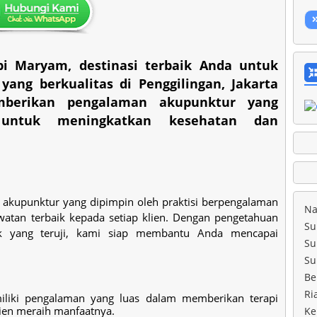
bi Maryam, destinasi terbaik Anda untuk
ang berkualitas di Penggilingan, Jakarta
berikan pengalaman akupunktur yang
 untuk meningkatkan kesehatan dan
 akupunktur yang dipimpin oleh praktisi berpengalaman
Na
tan terbaik kepada setiap klien. Dengan pengetahuan
Su
k yang teruji, kami siap membantu Anda mencapai
Su
Su
Be
Ri
liki pengalaman yang luas dalam memberikan terapi
ien meraih manfaatnya.
Ke