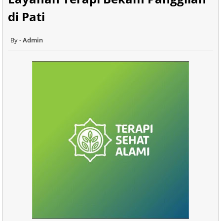
di Pati
Admin