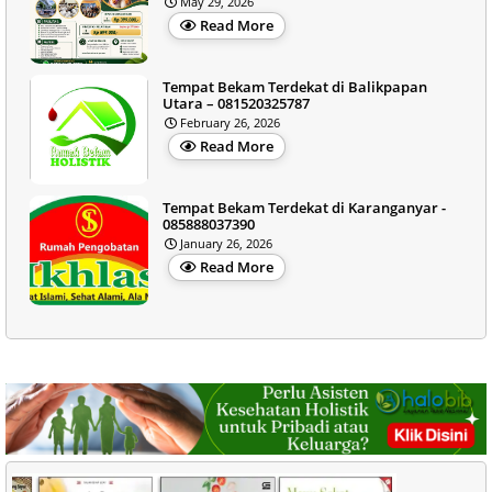
May 29, 2026
Read More
Tempat Bekam Terdekat di Balikpapan
Utara – 081520325787
February 26, 2026
Read More
Tempat Bekam Terdekat di Karanganyar -
085888037390
January 26, 2026
Read More