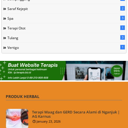
2
Saraf Kejepit
3
Spa
1
Terapi Otot
3
Tulang
1
Vertigo
PRODUK HERBAL
Terapi Maag dan GERD Secara Alami di Nganjuk |
AG Karnus
January 23, 2026