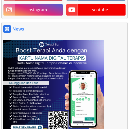
instagram
youtube
News