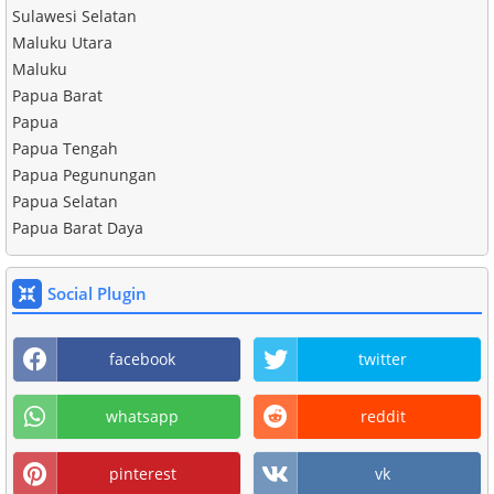
Sulawesi Selatan
Maluku Utara
Maluku
Papua Barat
Papua
Papua Tengah
Papua Pegunungan
Papua Selatan
Papua Barat Daya
Social Plugin
facebook
twitter
whatsapp
reddit
pinterest
vk