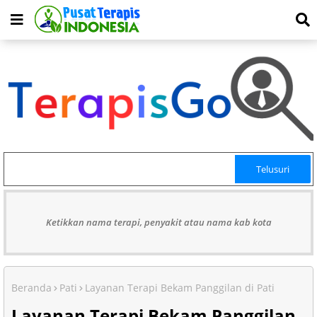
Ketikkan nama terapi, penyakit atau nama kab kota
Beranda
Pati
Layanan Terapi Bekam Panggilan di Pati
Layanan Terapi Bekam Panggilan