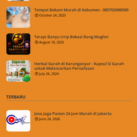
Tempat Bekam Murah di Kebumen - 085702088589
October 24, 2025
Terapi Banyu Urip Bekasi Bang Mughni
August 18, 2025
Herbal Gurah di Karanganyar - Kapsul Si Gurah
untuk Melancarkan Pernafasan
July 26, 2024
TERBARU
Jasa Jaga Pasien 24 Jam Murah di Jakarta
June 24, 2026