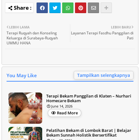
LEBIH LAMA
LEBIH BARU
Terapi Ruqyah dan Konseling
Layanan Terapi Fasdhu Panggilan di
Keluarga di Surabaya-Ruqyah
Pati
UMMU HANA
You May Like
Tampilkan selengkapnya
Terapi Bekam Panggilan di Klaten – Nurhari
Homecare Bekam
June 14, 2026
Read More
Pelatihan Bekam di Lombok Barat | Belajar
Bekam Sunnah Holistik Bersertifikat