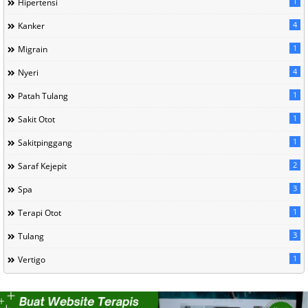
1
Hipertensi
4
Kanker
1
Migrain
4
Nyeri
1
Patah Tulang
1
Sakit Otot
1
Sakitpinggang
2
Saraf Kejepit
3
Spa
1
Terapi Otot
3
Tulang
1
Vertigo