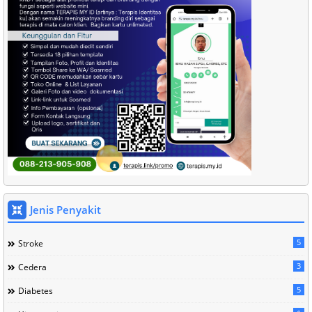
Jenis Penyakit
5
Stroke
3
Cedera
5
Diabetes