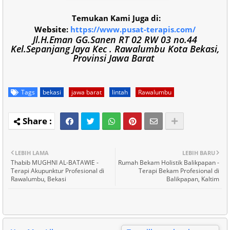
Temukan Kami Juga di:
Website:
https://www.pusat-terapis.com/
Jl.H.Eman GG.Sanen RT 02 RW 03 no.44
Kel.Sepanjang Jaya Kec . Rawalumbu Kota Bekasi,
Provinsi Jawa Barat
Tags
bekasi
jawa barat
lintah
Rawalumbu
LEBIH LAMA
LEBIH BARU
Thabib MUGHNI AL-BATAWIE -
Rumah Bekam Holistik Balikpapan -
Terapi Akupunktur Profesional di
Terapi Bekam Profesional di
Rawalumbu, Bekasi
Balikpapan, Kaltim