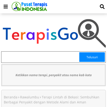
Ketikkan nama terapi, penyakit atau nama kab kota
Beranda
Rawalumbu
Terapi Lintah di Bekasi: Sembuhkan
Berbagai Penyakit dengan Metode Alami dan Aman