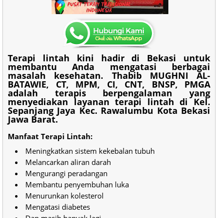
Terapi lintah
kini hadir di Bekasi untuk
membantu Anda mengatasi berbagai
masalah kesehatan. Thabib MUGHNI AL-
BATAWIE, CT, MPM, CI, CNT, BNSP, PMGA
adalah terapis berpengalaman yang
menyediakan layanan terapi lintah di Kel.
Sepanjang Jaya Kec. Rawalumbu Kota Bekasi
Jawa Barat.
Manfaat Terapi Lintah:
Meningkatkan sistem kekebalan tubuh
Melancarkan aliran darah
Mengurangi peradangan
Membantu penyembuhan luka
Menurunkan kolesterol
Mengatasi diabetes
Dan masih banyak lagi