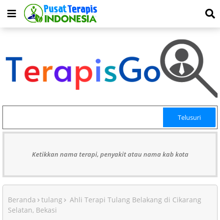
Ketikkan nama terapi, penyakit atau nama kab kota
Beranda
tulang
Ahli Terapi Tulang Belakang di Cikarang
Selatan, Bekasi