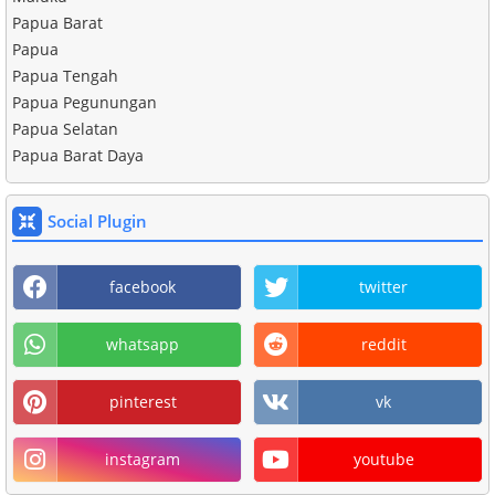
Papua Barat
Papua
Papua Tengah
Papua Pegunungan
Papua Selatan
Papua Barat Daya
Social Plugin
facebook
twitter
whatsapp
reddit
pinterest
vk
instagram
youtube