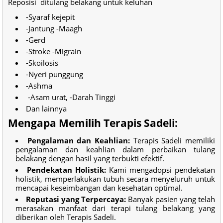
Reposisi ditulang belakang untuk keluhan
-Syaraf kejepit
-Jantung -Maagh
-Gerd
-Stroke -Migrain
-Skoilosis
-Nyeri punggung
-Ashma
-Asam urat, -Darah Tinggi
Dan lainnya
Mengapa Memilih Terapis Sadeli:
Pengalaman dan Keahlian:
Terapis Sadeli memiliki
pengalaman dan keahlian dalam perbaikan tulang
belakang dengan hasil yang terbukti efektif.
Pendekatan Holistik:
Kami mengadopsi pendekatan
holistik, memperlakukan tubuh secara menyeluruh untuk
mencapai keseimbangan dan kesehatan optimal.
Reputasi yang Terpercaya:
Banyak pasien yang telah
merasakan manfaat dari terapi tulang belakang yang
diberikan oleh Terapis Sadeli.