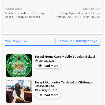
LEBIH LAMA
LEBIH BARU
Ahli Terapi Fashdu di Cikarang,
Terapi Syaraf Kejepit di Jakarta
Bekasi - Terapis Abu Raska
Selatan - AKUPUNKTUR PERMATA
You May Like
Tampilkan selengkapnya
Terapi Home Care Mobile Babelan Bekasi
May 25, 2026
Read More
Terapi Akupuntur Terdekat di Cibitung -
085156583854
January 28, 2026
Read More