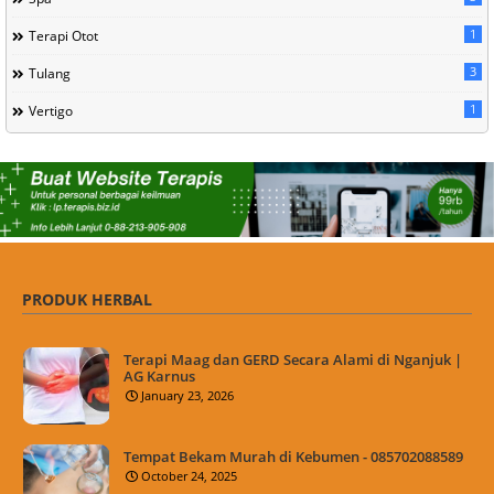
1
Terapi Otot
3
Tulang
1
Vertigo
PRODUK HERBAL
Terapi Maag dan GERD Secara Alami di Nganjuk |
AG Karnus
January 23, 2026
Tempat Bekam Murah di Kebumen - 085702088589
October 24, 2025