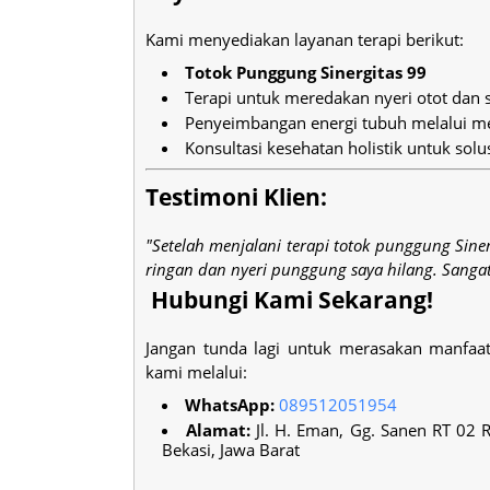
Kami menyediakan layanan terapi berikut:
Totok Punggung Sinergitas 99
Terapi untuk meredakan nyeri otot dan 
Penyeimbangan energi tubuh melalui me
Konsultasi kesehatan holistik untuk sol
Testimoni Klien:
"Setelah menjalani terapi totok punggung Sine
ringan dan nyeri punggung saya hilang. Sangat 
Hubungi Kami Sekarang!
Jangan tunda lagi untuk merasakan manfaa
kami melalui:
WhatsApp:
089512051954
Alamat:
Jl. H. Eman, Gg. Sanen RT 02 
Bekasi, Jawa Barat