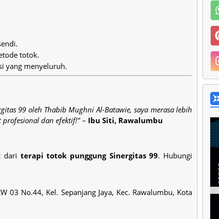
sendi.
tode totok.
usi yang menyeluruh.
rgitas 99 oleh Thabib Mughni Al-Batawie, saya merasa lebih
profesional dan efektif!"
–
Ibu Siti, Rawalumbu
t dari
terapi totok punggung Sinergitas 99
. Hubungi
RW 03 No.44, Kel. Sepanjang Jaya, Kec. Rawalumbu, Kota