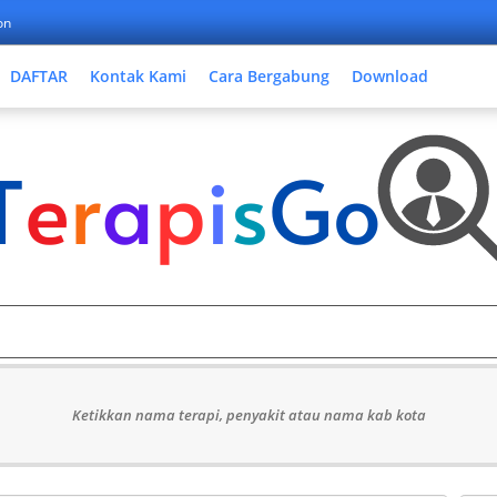
on
DAFTAR
Kontak Kami
Cara Bergabung
Download
Ketikkan nama terapi, penyakit atau nama kab kota