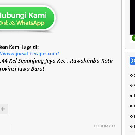
an Kami Juga di:
://www.pusat-terapis.com/
.44 Kel.Sepanjang Jaya Kec . Rawalumbu Kota
Provinsi Jawa Barat
LEBIH BARU