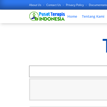
About Us
Contact Us
Privacy Policy
Documentati
Home
Tentang Kami