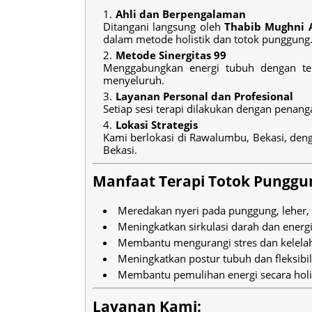
Ahli dan Berpengalaman
Ditangani langsung oleh
Thabib Mughni 
dalam metode holistik dan totok punggung
Metode Sinergitas 99
Menggabungkan energi tubuh dengan te
menyeluruh.
Layanan Personal dan Profesional
Setiap sesi terapi dilakukan dengan penan
Lokasi Strategis
Kami berlokasi di Rawalumbu, Bekasi, den
Bekasi.
Manfaat Terapi Totok Punggun
Meredakan nyeri pada punggung, leher,
Meningkatkan sirkulasi darah dan energi
Membantu mengurangi stres dan kelela
Meningkatkan postur tubuh dan fleksibil
Membantu pemulihan energi secara holis
Layanan Kami: