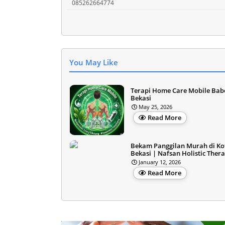
085262664774
You May Like
Terapi Home Care Mobile Bab
Bekasi
May 25, 2026
Read More
Bekam Panggilan Murah di Ko
Bekasi | Nafsan Holistic Ther
January 12, 2026
Read More