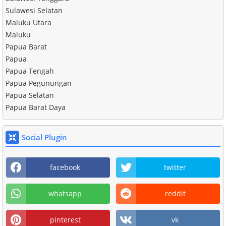
Sulawesi Selatan
Maluku Utara
Maluku
Papua Barat
Papua
Papua Tengah
Papua Pegunungan
Papua Selatan
Papua Barat Daya
Social Plugin
facebook
twitter
whatsapp
reddit
pinterest
vk