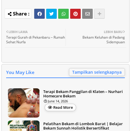
LEBIH LAMA
LEBIH BARU
Terapi Gurah di Pekanbaru – Rumah
Bekam Keluhan di Padang
Sehat Nurfa
Sidempuan
You May Like
Tampilkan selengkapnya
Terapi Bekam Panggilan di Klaten – Nurhari
Homecare Bekam
June 14, 2026
Read More
Pelatihan Bekam di Lombok Barat | Belajar
Bekam Sunnah Holistik Bersertifikat