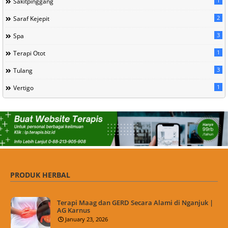
1
Sakitpinggang
2
Saraf Kejepit
3
Spa
1
Terapi Otot
3
Tulang
1
Vertigo
PRODUK HERBAL
Terapi Maag dan GERD Secara Alami di Nganjuk |
AG Karnus
January 23, 2026