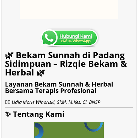
🌿 Bekam Sunnah di Padang
Sidimpuan – Rizqie Bekam &
Herbal 🌿
Layanan Bekam Sunnah & Herbal
Bersama Terapis Profesional
👩‍⚕️
Lidia Marie Winariski, SKM, M.Kes, CI. BNSP
✨ Tentang Kami