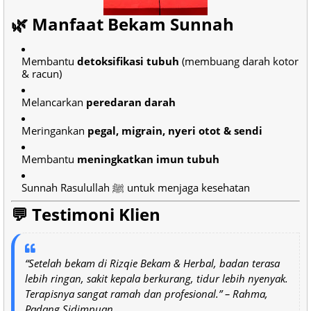
🌿 Manfaat Bekam Sunnah
Membantu
detoksifikasi tubuh
(membuang darah kotor
& racun)
Melancarkan
peredaran darah
Meringankan
pegal, migrain, nyeri otot & sendi
Membantu
meningkatkan imun tubuh
Sunnah Rasulullah ﷺ untuk menjaga kesehatan
💬 Testimoni Klien
“Setelah bekam di Rizqie Bekam & Herbal, badan terasa
lebih ringan, sakit kepala berkurang, tidur lebih nyenyak.
Terapisnya sangat ramah dan profesional.” –
Rahma,
Padang Sidimpuan