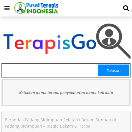
Ketikkan nama terapi, penyakit atau nama kab kota
Beranda
Padang Sidimpuan Selatan
Bekam Sunnah di
Padang Sidimpuan – Rizqie Bekam & Herbal