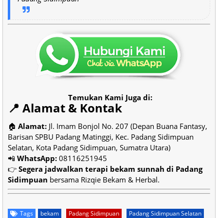
Temukan Kami Juga di:
📍 Alamat & Kontak
🏠
Alamat:
Jl. Imam Bonjol No. 207 (Depan Buana Fantasy,
Barisan SPBU Padang Matinggi, Kec. Padang Sidimpuan
Selatan, Kota Padang Sidimpuan, Sumatra Utara)
📲
WhatsApp:
08116251945
👉
Segera jadwalkan terapi bekam sunnah di Padang
Sidimpuan
bersama Rizqie Bekam & Herbal.
Tags
bekam
Padang Sidimpuan
Padang Sidimpuan Selatan