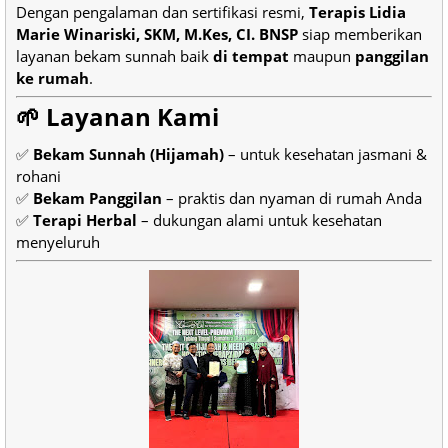
Dengan pengalaman dan sertifikasi resmi,
Terapis Lidia
Marie Winariski, SKM, M.Kes, CI. BNSP
siap memberikan
layanan bekam sunnah baik
di tempat
maupun
panggilan
ke rumah
.
🌱 Layanan Kami
✅
Bekam Sunnah (Hijamah)
– untuk kesehatan jasmani &
rohani
✅
Bekam Panggilan
– praktis dan nyaman di rumah Anda
✅
Terapi Herbal
– dukungan alami untuk kesehatan
menyeluruh