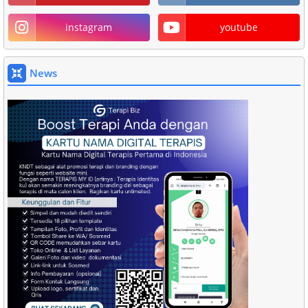
instagram
youtube
News