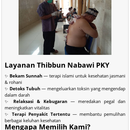
Layanan Thibbun Nabawi PKY
✨
Bekam Sunnah
— terapi islami untuk kesehatan jasmani
& rohani
✨
Detoks Tubuh
— mengeluarkan toksin yang mengendap
dalam darah
✨
Relaksasi & Kebugaran
— meredakan pegal dan
meningkatkan vitalitas
✨
Terapi Penyakit Tertentu
— membantu pemulihan
berbagai keluhan kesehatan
Mengapa Memilih Kami?