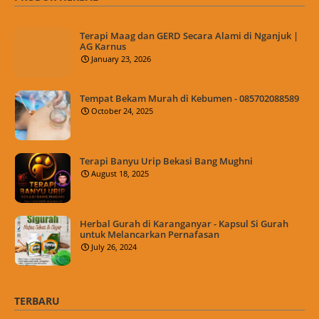
Terapi Maag dan GERD Secara Alami di Nganjuk |
AG Karnus
January 23, 2026
Tempat Bekam Murah di Kebumen - 085702088589
October 24, 2025
Terapi Banyu Urip Bekasi Bang Mughni
August 18, 2025
Herbal Gurah di Karanganyar - Kapsul Si Gurah
untuk Melancarkan Pernafasan
July 26, 2024
TERBARU