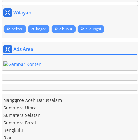
Wilayah
bekasi
bogor
cibubur
cileungsi
Ads Area
Nanggroe Aceh Darussalam
Sumatera Utara
Sumatera Selatan
Sumatera Barat
Bengkulu
Riau