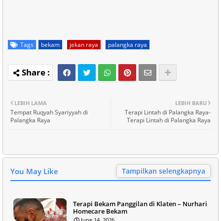
Tags
bekam
jekan raya
palangka raya
LEBIH LAMA
LEBIH BARU
Tempat Ruqyah Syariyyah di
Terapi Lintah di Palangka Raya-
Palangka Raya
Terapi Lintah di Palangka Raya
You May Like
Tampilkan selengkapnya
Terapi Bekam Panggilan di Klaten – Nurhari
Homecare Bekam
June 14, 2026