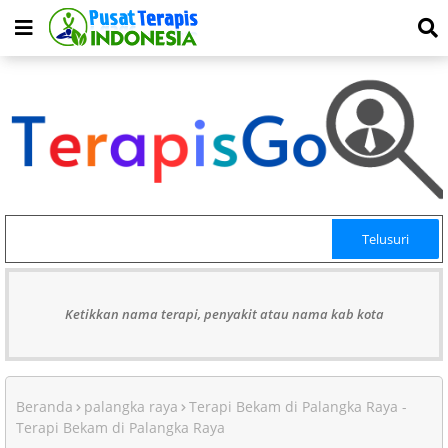
Ketikkan nama terapi, penyakit atau nama kab kota
Beranda
palangka raya
Terapi Bekam di Palangka Raya -
Terapi Bekam di Palangka Raya