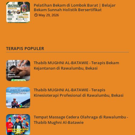
Pelatihan Bekam di Lombok Barat | Belajar
Bekam Sunnah Holistik Bersertifikat
May 29, 2026
TERAPIS POPULER
Thabib MUGHNI AL-BATAWIE - Terapis Bekam
Kejantanan di Rawalumbu, Bekasi
Thabib MUGHNI AL-BATAWIE - Terapis
Kinesioterapi Profesional di Rawalumbu, Bekasi
Tempat Massage Cedera Olahraga di Rawalumbu -
Thabib Mughni Al-Batawie