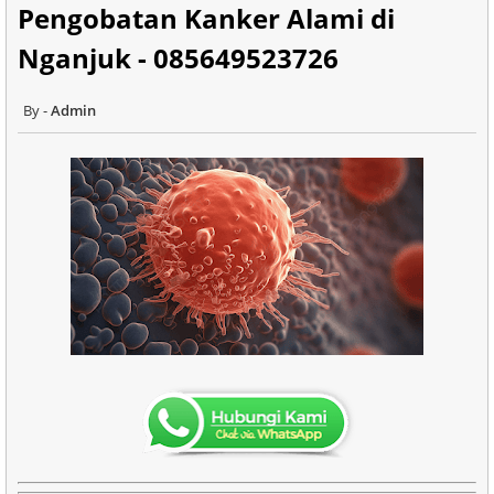
Pengobatan Kanker Alami di
Nganjuk - 085649523726
Admin