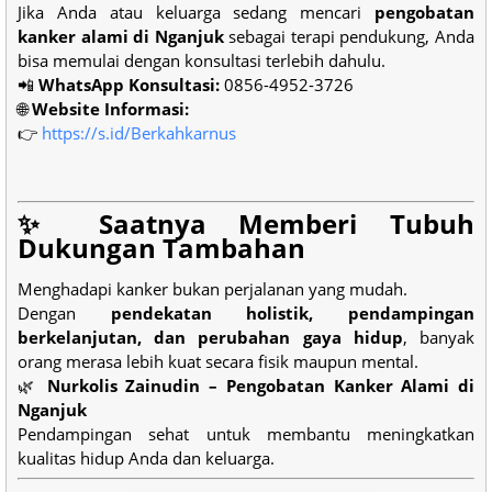
Jika Anda atau keluarga sedang mencari
pengobatan
kanker alami di Nganjuk
sebagai terapi pendukung, Anda
bisa memulai dengan konsultasi terlebih dahulu.
📲
WhatsApp Konsultasi:
0856-4952-3726
🌐
Website Informasi:
👉
https://s.id/Berkahkarnus
✨ Saatnya Memberi Tubuh
Dukungan Tambahan
Menghadapi kanker bukan perjalanan yang mudah.
Dengan
pendekatan holistik, pendampingan
berkelanjutan, dan perubahan gaya hidup
, banyak
orang merasa lebih kuat secara fisik maupun mental.
🌿
Nurkolis Zainudin – Pengobatan Kanker Alami di
Nganjuk
Pendampingan sehat untuk membantu meningkatkan
kualitas hidup Anda dan keluarga.