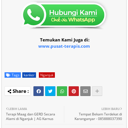
Temukan Kami Juga di:
www.pusat-terapis.com
Tags
kanker
Nganjuk
LEBIH LAMA
LEBIH BARU
Terapi Maag dan GERD Secara
Tempat Bekam Terdekat di
Alami di Nganjuk | AG Karnus
Karanganyar - 085888037390