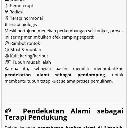
💉 Kemoterapi
☢️ Radiasi
🧬 Terapi hormonal
🧪 Terapi biologis
Meski bertujuan menekan perkembangan sel kanker, proses
ini sering menimbulkan efek samping seperti:
😞 Rambut rontok
😣 Mual & muntah
🥀 Kulit kering/keriput
😴 Tubuh mudah lelah
Karena itu, sebagian pasien memilih menambahkan
pendekatan alami sebagai pendamping
, untuk
membantu tubuh tetap kuat selama proses pemulihan.
🌱 Pendekatan Alami sebagai
Terapi Pendukung
Dalam layanan
pengobatan kanker alami di Nganjuk
,