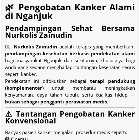
🌿 Pengobatan Kanker Alami
di Nganjuk
Pendampingan Sehat Bersama
Nurkolis Zainudin
👨‍⚕️
Nurkolis Zainudin
adalah terapis yang memberikan
pendampingan kesehatan berbasis pendekatan alami
bagi masyarakat Nganjuk dan sekitarnya, khususnya bagi
Anda yang sedang menghadapi tantangan kesehatan serius
seperti kanker.
Pendekatan ini difokuskan sebagai
terapi pendukung
(komplementer)
untuk membantu meningkatkan
kenyamanan, daya tahan tubuh, serta kualitas hidup —
bukan sebagai pengganti perawatan medis
.
⚠️ Tantangan Pengobatan Kanker
Konvensional
Banyak pasien kanker menjalani prosedur medis seperti:
🏥 Operasi