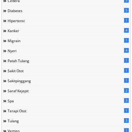
3
Cedera
5
Diabetes
1
Hipertensi
4
Kanker
1
Migrain
4
Nyeri
1
Patah Tulang
1
Sakit Otot
1
Sakitpinggang
2
Saraf Kejepit
3
Spa
1
Terapi Otot
3
Tulang
1
Vertigo