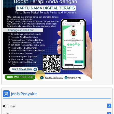
Jenis Penyakit
5
Stroke